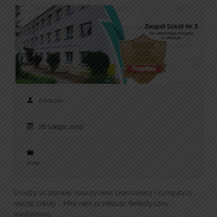
zskocjan
26 lutego, 2019
Inne
Drodzy uczniowie, nauczyciele, pracownicy i sympatycy
naszej szkoły … Miło nam przekazać fantastyczną
wiadomość.