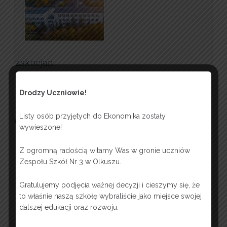
zskocjan
Post navigation
Dzień Babci I Dziadka
→
Drodzy Uczniowie!
Listy osób przyjętych do Ekonomika zostały
OFERTA EDUKACYJNA 2026
wywieszone!
Z ogromną radością witamy Was w gronie uczniów
Zespołu Szkół Nr 3 w Olkuszu.
Gratulujemy podjęcia ważnej decyzji i cieszymy się, że
to właśnie naszą szkołę wybraliście jako miejsce swojej
dalszej edukacji oraz rozwoju.