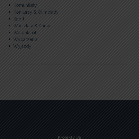
Komunikaty
Konkursy & Olimpiady
Sport
Warsztaty & Kursy
Wolontariat
Wydarzenia
Wyjazdy
Projekty UE