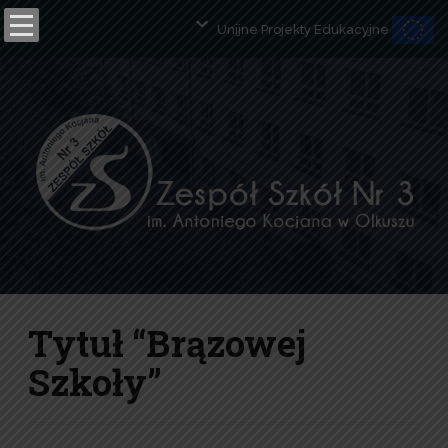
Unijne Projekty Edukacyjne
Open toolbar
Tytuł “Brązowej
Szkoły”