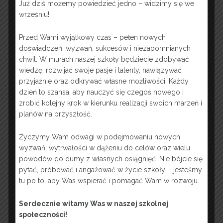
Już dziś możemy powiedzieć jedno – widzimy się we
wrześniu!
Przed Wami wyjątkowy czas – pełen nowych
doświadczeń, wyzwań, sukcesów i niezapomnianych
chwil. W murach naszej szkoły będziecie zdobywać
wiedzę, rozwijać swoje pasje i talenty, nawiązywać
przyjaźnie oraz odkrywać własne możliwości. Każdy
dzień to szansa, aby nauczyć się czegoś nowego i
zrobić kolejny krok w kierunku realizacji swoich marzeń i
planów na przyszłość.
Życzymy Wam odwagi w podejmowaniu nowych
wyzwań, wytrwałości w dążeniu do celów oraz wielu
powodów do dumy z własnych osiągnięć. Nie bójcie się
pytać, próbować i angażować w życie szkoły – jesteśmy
tu po to, aby Was wspierać i pomagać Wam w rozwoju.
Serdecznie witamy Was w naszej szkolnej
społeczności!