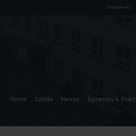
Dostępność |
Home
Szkoła
Newsy
Egzaminy & Prakt