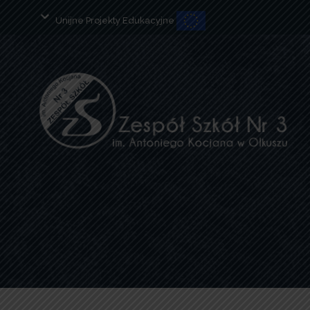
Unijne Projekty Edukacyjne
Open toolbar