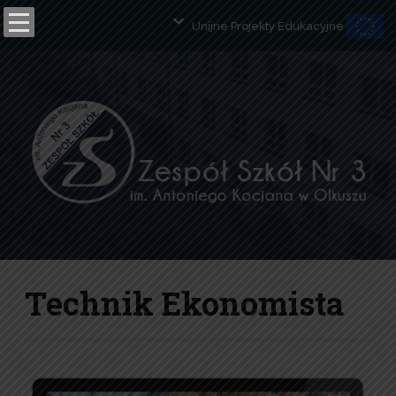
Unijne Projekty Edukacyjne
Open toolbar
Technik Ekonomista