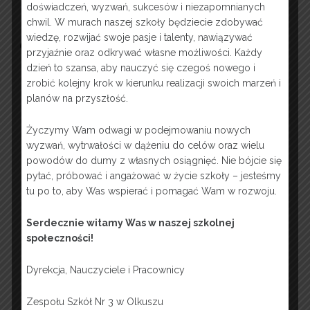
doświadczeń, wyzwań, sukcesów i niezapomnianych
chwil. W murach naszej szkoły będziecie zdobywać
wiedzę, rozwijać swoje pasje i talenty, nawiązywać
OFERTA EDUKACYJNA 2026
przyjaźnie oraz odkrywać własne możliwości. Każdy
dzień to szansa, aby nauczyć się czegoś nowego i
zrobić kolejny krok w kierunku realizacji swoich marzeń i
planów na przyszłość.
Życzymy Wam odwagi w podejmowaniu nowych
wyzwań, wytrwałości w dążeniu do celów oraz wielu
powodów do dumy z własnych osiągnięć. Nie bójcie się
pytać, próbować i angażować w życie szkoły – jesteśmy
tu po to, aby Was wspierać i pomagać Wam w rozwoju.
Serdecznie witamy Was w naszej szkolnej
społeczności!
Dyrekcja, Nauczyciele i Pracownicy
Zespołu Szkół Nr 3 w Olkuszu