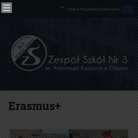
Unijne Projekty Edukacyjne
Open toolbar
Erasmus+