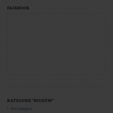
FACEBOOK
KATEGORIE “NIUSÓW”
Bez kategorii