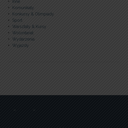
Inne
Komunikaty
Konkursy & Olimpiady
Sport
Warsztaty & Kursy
Wolontariat
Wydarzenia
Wyjazdy