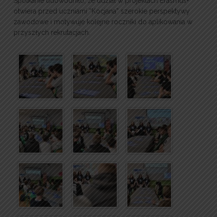
Spotkanie udowodniło, że udział w projektach Erasmus+
otwiera przed uczniami “Kocjana” szerokie perspektywy
zawodowe i motywuje kolejne roczniki do aplikowania w
przyszłych rekrutacjach.