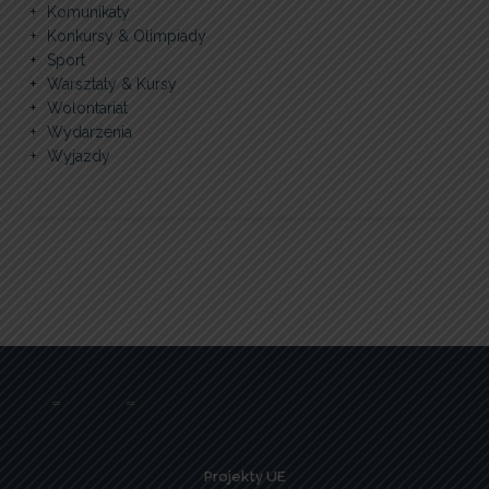
Komunikaty
Konkursy & Olimpiady
Sport
Warsztaty & Kursy
Wolontariat
Wydarzenia
Wyjazdy
Projekty UE