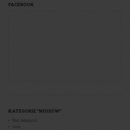
FACEBOOK
KATEGORIE “NIUSÓW”
Bez kategorii
Inne