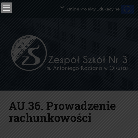
Unijne Projekty Edukacyjne
Open toolbar
AU.36. Prowadzenie
rachunkowości