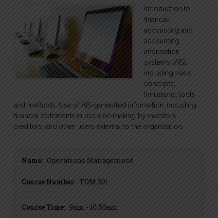
Introduction to
financial
accounting and
accounting
information
systems (AIS),
including basic
concepts,
limitations, tools
and methods. Use of AIS-generated information, including
financial statements in decision making by investors,
creditors, and other users external to the organization.
Name:
Operations Management
Course Number:
TOM 301
Course Time:
9am - 10:50am