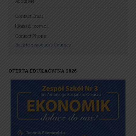
About Me
Contact Email:
lukasz@itcom.pl
Contact Phone:
Back to zskocjan's Courses
OFERTA EDUKACYJNA 2026