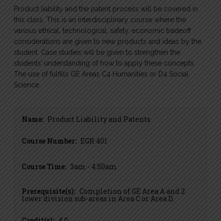
Product liability and the patent process will be covered in
this class. This is an interdisciplinary course where the
various ethical, technological, safety, economic tradeoff
considerations are given to new products and ideas by the
student. Case studies will be given to strengthen the
students’ understanding of how to apply these concepts.
The use of fulfills GE Areas C4 Humanities or D4 Social
Science.
Name:
Product Liability and Patents
Course Number:
EGR 401
Course Time:
3am - 4:50am
Prerequisite(s):
Completion of GE Area A and 2
lower division sub-areas in Area C or Area D.
Credit(s):
4.0