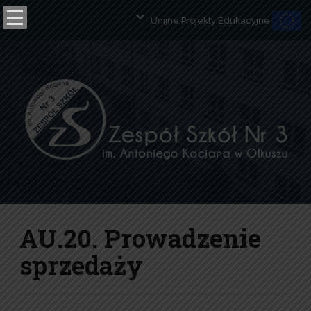
Unijne Projekty Edukacyjne
Open toolbar
AU.20. Prowadzenie
sprzedaży