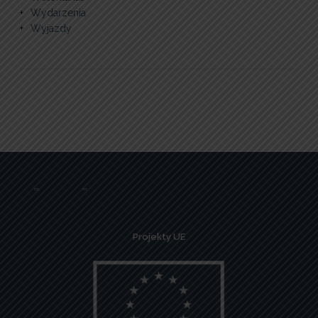
Wydarzenia
Wyjazdy
Projekty UE