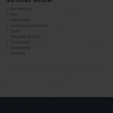
KATEGORIE “NIUSÓW”
Bez kategorii
Inne
Komunikaty
Konkursy & Olimpiady
Sport
Warsztaty & Kursy
Wolontariat
Wydarzenia
Wyjazdy