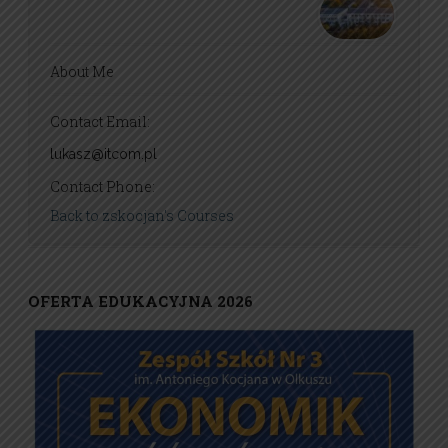
About Me
Contact Email:
lukasz@itcom.pl
Contact Phone:
Back to zskocjan's Courses
OFERTA EDUKACYJNA 2026