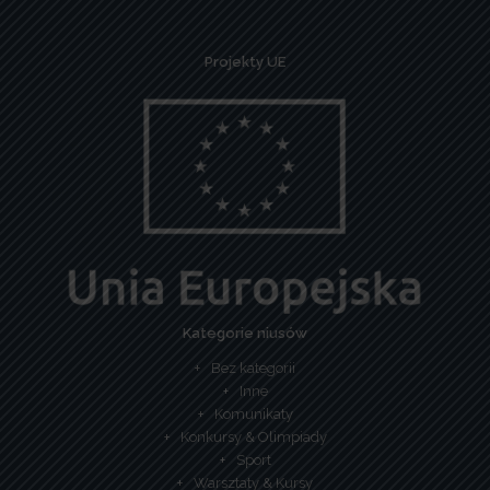
Projekty UE
Kategorie niusów
Bez kategorii
Inne
Komunikaty
Konkursy & Olimpiady
Sport
Warsztaty & Kursy