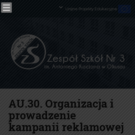
Unijne Projekty Edukacyjne
Open toolbar
AU.30. Organizacja i
prowadzenie
kampanii reklamowej