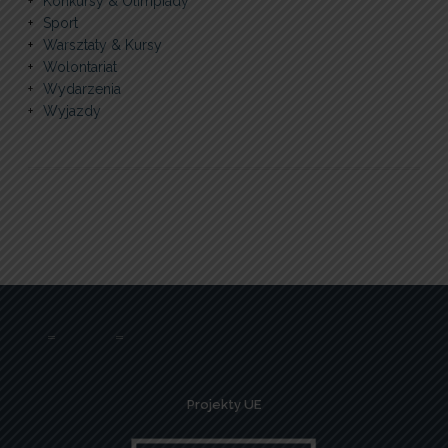
Konkursy & Olimpiady
Sport
Warsztaty & Kursy
Wolontariat
Wydarzenia
Wyjazdy
Projekty UE