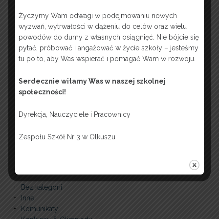
Życzymy Wam odwagi w podejmowaniu nowych
wyzwań, wytrwałości w dążeniu do celów oraz wielu
powodów do dumy z własnych osiągnięć. Nie bójcie się
pytać, próbować i angażować w życie szkoły – jesteśmy
tu po to, aby Was wspierać i pomagać Wam w rozwoju.
Serdecznie witamy Was w naszej szkolnej
społeczności!
Dyrekcja, Nauczyciele i Pracownicy
Zespołu Szkół Nr 3 w Olkuszu
KATEGORIE “NIUSÓW”
Bez kategorii
Inne
Komunikaty