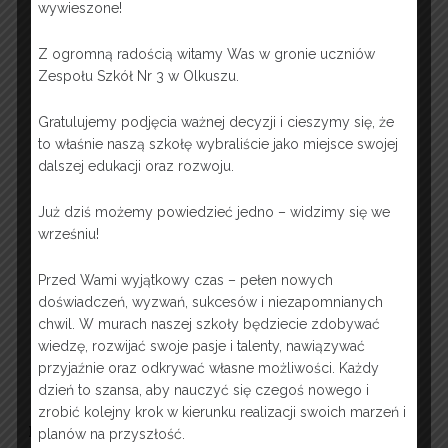
wywieszone!
Z ogromną radością witamy Was w gronie uczniów
Zespołu Szkół Nr 3 w Olkuszu.
Gratulujemy podjęcia ważnej decyzji i cieszymy się, że
to właśnie naszą szkołę wybraliście jako miejsce swojej
dalszej edukacji oraz rozwoju.
Już dziś możemy powiedzieć jedno – widzimy się we
wrześniu!
Przed Wami wyjątkowy czas – pełen nowych
doświadczeń, wyzwań, sukcesów i niezapomnianych
chwil. W murach naszej szkoły będziecie zdobywać
wiedzę, rozwijać swoje pasje i talenty, nawiązywać
przyjaźnie oraz odkrywać własne możliwości. Każdy
dzień to szansa, aby nauczyć się czegoś nowego i
zrobić kolejny krok w kierunku realizacji swoich marzeń i
FACEBOOK
planów na przyszłość.