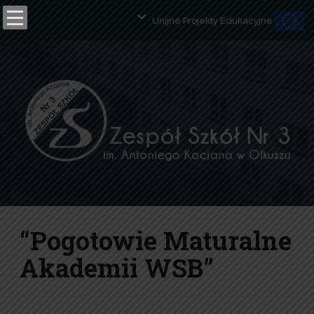
Unijne Projekty Edukacyjne
Open toolbar
“Pogotowie Maturalne
Akademii WSB”