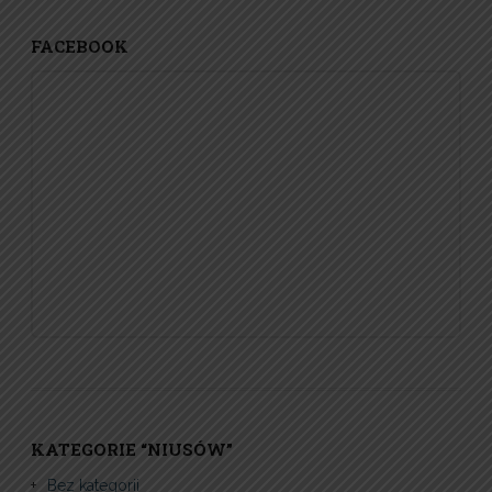
FACEBOOK
KATEGORIE “NIUSÓW”
Bez kategorii