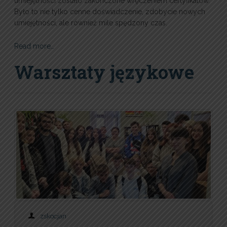
umiejętności zostało zakończone wręczeniem certyfikatów.
Było to nie tylko cenne doświadczenie, zdobycie nowych
umiejętności, ale również mile spędzony czas.
Read more…
Warsztaty językowe
zskocjan