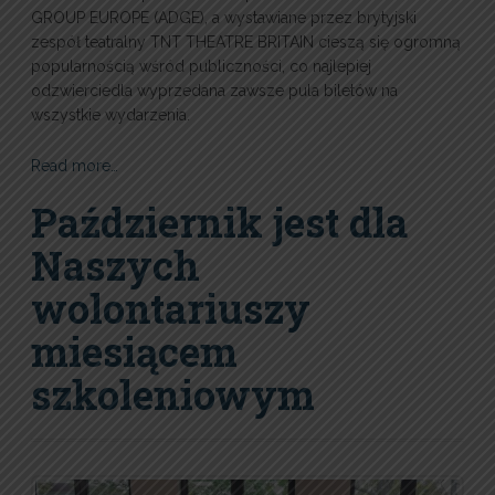
GROUP EUROPE (ADGE), a wystawiane przez brytyjski
zespół teatralny TNT THEATRE BRITAIN cieszą się ogromną
popularnością wśród publiczności, co najlepiej
odzwierciedla wyprzedana zawsze pula biletów na
wszystkie wydarzenia.
Read more…
Październik jest dla
Naszych
wolontariuszy
miesiącem
szkoleniowym