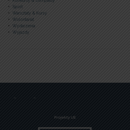
Konkursy & Olimpiady
Sport
Warsztaty & Kursy
Wolontariat
Wydarzenia
Wyjazdy
Projekty UE