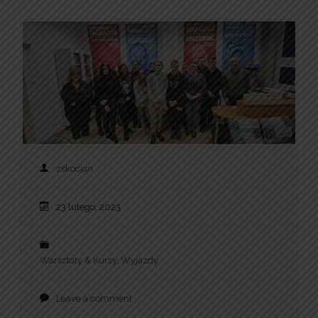
zskocjan
23 lutego, 2023
Warsztaty & Kursy
,
Wyjazdy
Leave a comment