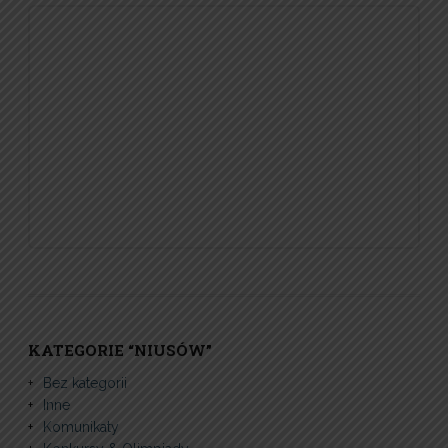
KATEGORIE “NIUSÓW”
Bez kategorii
Inne
Komunikaty