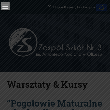
Unijne Projekty Edukacyjne
Open toolbar
Warsztaty & Kursy
“Pogotowie Maturalne