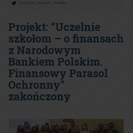
,
,
Erasmus
Praktyki
Projekt
Projekt: “Uczelnie
szkołom – o finansach
z Narodowym
Bankiem Polskim.
Finansowy Parasol
Ochronny”
zakończony