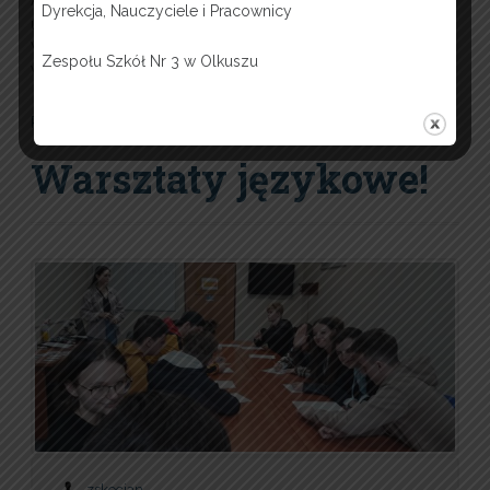
Alicja Parfińska, Kacper Waszkiewicz, Kamil Foryś brali
Dyrekcja, Nauczyciele i Pracownicy
udział w szkoleniu z projektu Szkoła Liderów.
Wolontariusze spędzili sympatyczny weekend w
Zespołu Szkół Nr 3 w Olkuszu
Węgierskiej Górce gdzie mieli szereg warsztatów.
Read more…
Warsztaty językowe!
zskocjan