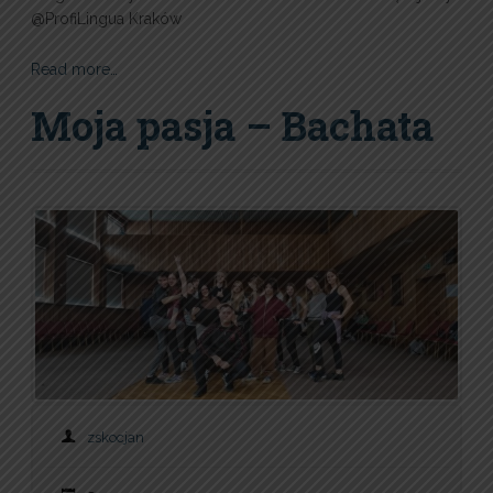
@ProfiLingua Kraków
Read more…
Moja pasja – Bachata
zskocjan